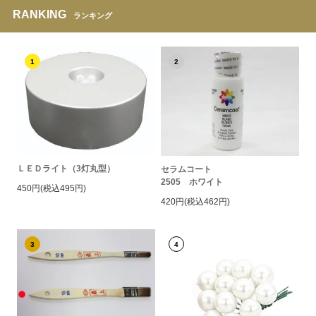
RANKING
ランキング
1
2
ＬＥＤライト（3灯丸型）
セラムコート
2505 ホワイト
450円(税込495円)
420円(税込462円)
3
4