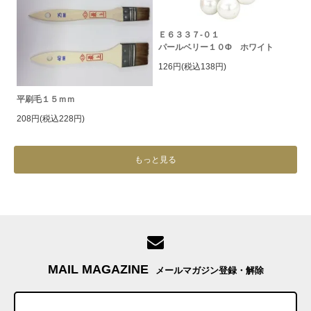
Ｅ６３３７-０１
パールベリー１０Φ ホワイト
126円(税込138円)
平刷毛１５ｍｍ
208円(税込228円)
もっと見る
MAIL MAGAZINE
メールマガジン登録・解除