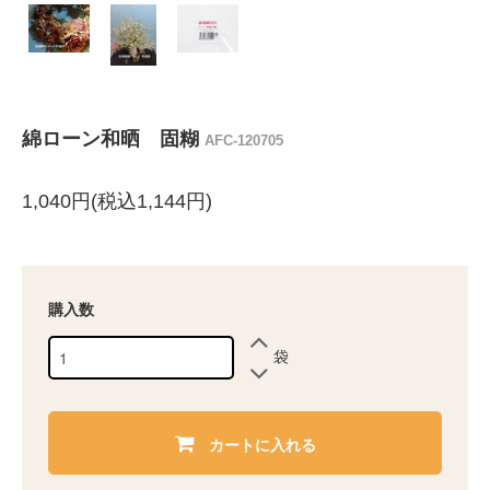
綿ローン和晒 固糊
AFC-120705
1,040円(税込1,144円)
購入数
袋
カートに入れる