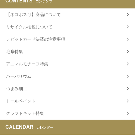
CONTENTS
コンテンツ
【ネコポス可】商品について
リサイクル梱包について
デビットカード決済の注意事項
毛糸特集
アニマルモチーフ特集
ハーバリウム
つまみ細工
トールペイント
クラフトキット特集
CALENDAR
カレンダー