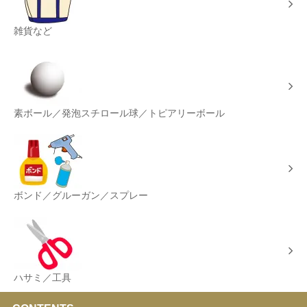
雑貨など
素ボール／発泡スチロール球／トピアリーボール
ボンド／グルーガン／スプレー
ハサミ／工具