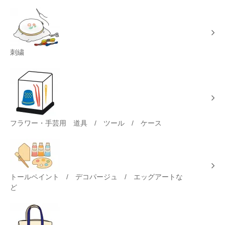
刺繍
フラワー・手芸用 道具 / ツール / ケース
トールペイント / デコパージュ / エッグアートな
ど