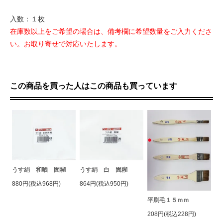
入数：１枚
在庫数以上をご希望の場合は、備考欄に希望数量をご入力くださ
い。お取り寄せで対応いたします。
この商品を買った人はこの商品も買っています
うす絹 和晒 固糊
うす絹 白 固糊
880円(税込968円)
864円(税込950円)
平刷毛１５ｍｍ
208円(税込228円)