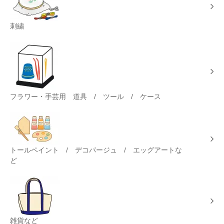
刺繍
フラワー・手芸用 道具 / ツール / ケース
トールペイント / デコパージュ / エッグアートな
ど
雑貨など