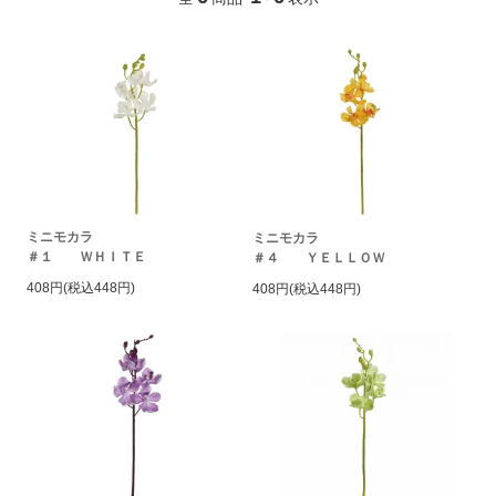
ミニモカラ
ミニモカラ
＃１ ＷＨＩＴＥ
＃４ ＹＥＬＬＯＷ
408円(税込448円)
408円(税込448円)