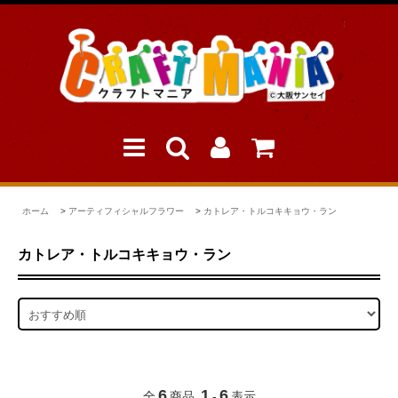
ホーム
>
アーティフィシャルフラワー
>
カトレア・トルコキキョウ・ラン
カトレア・トルコキキョウ・ラン
6
1
6
全
商品
-
表示