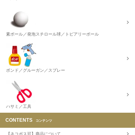
素ボール／発泡スチロール球／トピアリーボール
ボンド／グルーガン／スプレー
ハサミ／工具
CONTENTS
コンテンツ
【ネコポス可】商品について