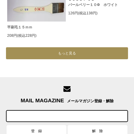
パールベリー１０Φ ホワイト
126円(税込138円)
平刷毛１５ｍｍ
208円(税込228円)
もっと見る
MAIL MAGAZINE
メールマガジン登録・解除