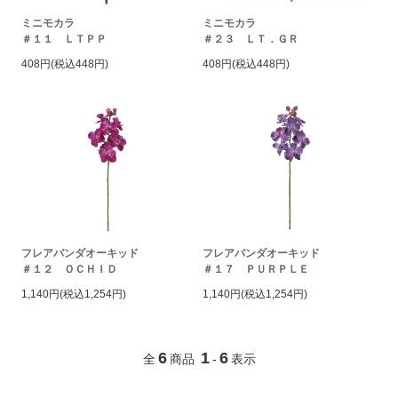
ミニモカラ
ミニモカラ
＃１１ ＬＴＰＰ
＃２３ ＬＴ．ＧＲ
408円(税込448円)
408円(税込448円)
フレアバンダオーキッド
フレアバンダオーキッド
＃１２ ＯＣＨＩＤ
＃１７ ＰＵＲＰＬＥ
1,140円(税込1,254円)
1,140円(税込1,254円)
6
1
6
全
商品
-
表示