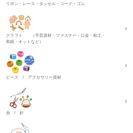
リボン・レース・タッセル・コード・ゴム
クラフト （手芸資材・ファスナー・口金・粘土・
和紙・キットなど）
ビーズ / アクセサリー資材
糸 / 針