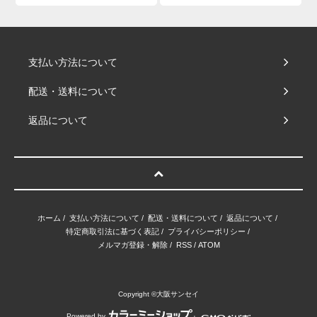
支払い方法について
配送・送料について
返品について
ホーム
/
支払い方法について
/
配送・送料について
/
返品について
/
特定商取引法に基づく表記
/
プライバシーポリシー
/
メルマガ登録・解除
/
RSS
/
ATOM
Copyright ©大阪サンセイ
Powered by