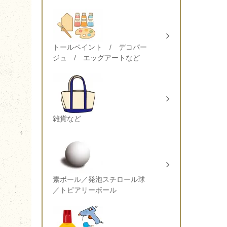
トールペイント / デコパー
ジュ / エッグアートなど
雑貨など
素ボール／発泡スチロール球
／トピアリーボール