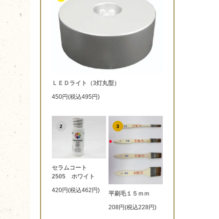
ＬＥＤライト（3灯丸型）
450円(税込495円)
2
3
セラムコート
2505 ホワイト
420円(税込462円)
平刷毛１５ｍｍ
208円(税込228円)