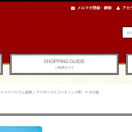
メルマガ登録・解除
アカ
SHOPPING GUIDE
ご利用ガイド
>
ハーバリウム資材／プリザーブドコーティング剤
>
その他