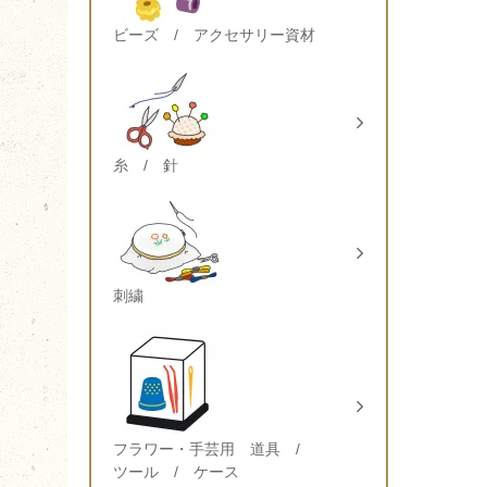
ビーズ / アクセサリー資材
糸 / 針
刺繍
フラワー・手芸用 道具 /
ツール / ケース