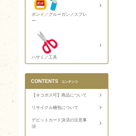
ボンド／グルーガン／スプレ
ー
ハサミ／工具
CONTENTS
コンテンツ
【ネコポス可】商品について
リサイクル梱包について
デビットカード決済の注意事
項