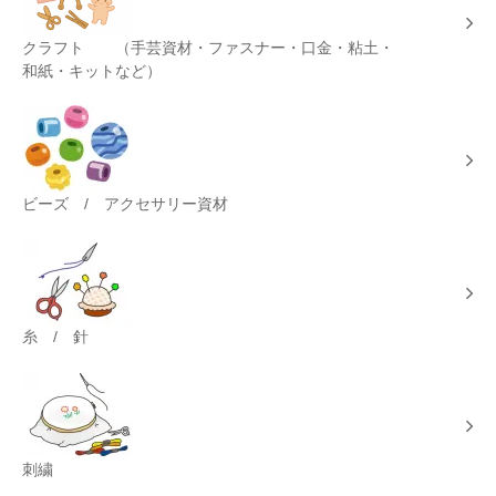
クラフト （手芸資材・ファスナー・口金・粘土・
和紙・キットなど）
ビーズ / アクセサリー資材
糸 / 針
刺繍