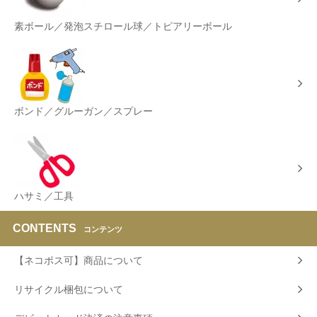
素ボール／発泡スチロール球／トピアリーボール
ボンド／グルーガン／スプレー
ハサミ／工具
CONTENTS
コンテンツ
【ネコポス可】商品について
リサイクル梱包について