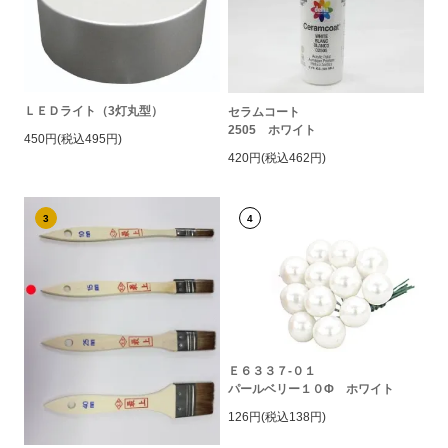
ＬＥＤライト（3灯丸型）
セラムコート
2505 ホワイト
450円(税込495円)
420円(税込462円)
3
4
Ｅ６３３７-０１
パールベリー１０Φ ホワイト
126円(税込138円)