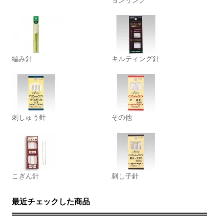
ョンリング
編み針
キルティング針
刺しゅう針
その他
こぎん針
刺し子針
最近チェックした商品