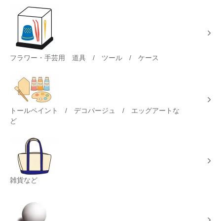
フラワー・手芸用 道具 / ツール / ケース
トールペイント / デコパージュ / エッグアートな
ど
雑貨など