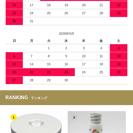
16
17
18
19
20
21
22
23
24
25
26
27
28
29
30
31
2026年9月
日
月
火
水
木
金
土
1
2
3
4
5
6
7
8
9
10
11
12
13
14
15
16
17
18
19
20
21
22
23
24
25
26
27
28
29
30
RANKING
ランキング
1
2