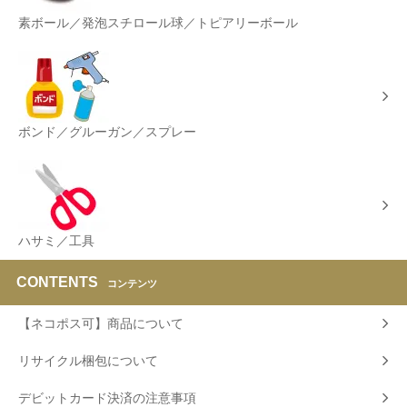
素ボール／発泡スチロール球／トピアリーボール
ボンド／グルーガン／スプレー
ハサミ／工具
CONTENTS
コンテンツ
【ネコポス可】商品について
リサイクル梱包について
デビットカード決済の注意事項