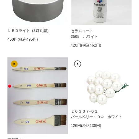
ＬＥＤライト（3灯丸型）
セラムコート
2505 ホワイト
450円(税込495円)
420円(税込462円)
3
4
Ｅ６３３７-０１
パールベリー１０Φ ホワイト
126円(税込138円)