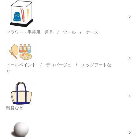
フラワー・手芸用 道具 / ツール / ケース
トールペイント / デコパージュ / エッグアートな
ど
雑貨など