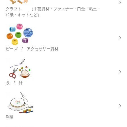
クラフト （手芸資材・ファスナー・口金・粘土・
和紙・キットなど）
ビーズ / アクセサリー資材
糸 / 針
刺繍