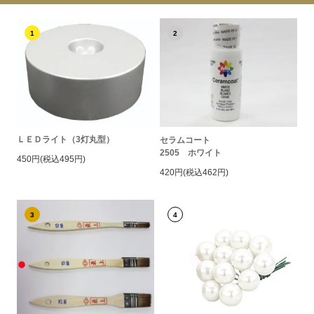
1
2
ＬＥＤライト（3灯丸型）
セラムコート
2505 ホワイト
450円(税込495円)
420円(税込462円)
3
4