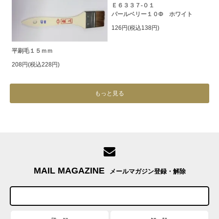
Ｅ６３３７-０１
パールベリー１０Φ ホワイト
126円(税込138円)
平刷毛１５ｍｍ
208円(税込228円)
もっと見る
MAIL MAGAZINE
メールマガジン登録・解除