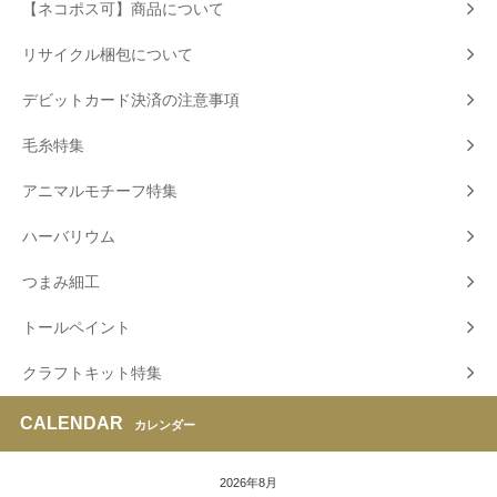
【ネコポス可】商品について
リサイクル梱包について
デビットカード決済の注意事項
毛糸特集
アニマルモチーフ特集
ハーバリウム
つまみ細工
トールペイント
クラフトキット特集
CALENDAR
カレンダー
2026年8月