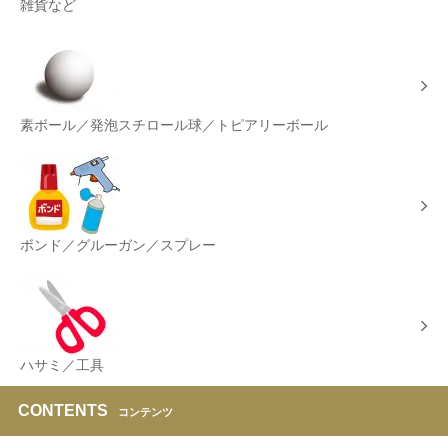
雑貨など
素ボール／発泡スチロール球／トピアリーボール
ボンド／グルーガン／スプレー
ハサミ／工具
CONTENTS
コンテンツ