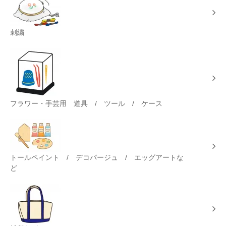
刺繍
フラワー・手芸用 道具 / ツール / ケース
トールペイント / デコパージュ / エッグアートな
ど