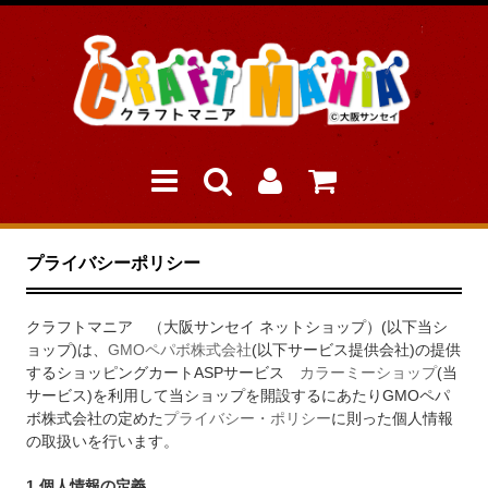
プライバシーポリシー
クラフトマニア （大阪サンセイ ネットショップ）(以下当シ
ョップ)は、
GMOペパボ株式会社
(以下サービス提供会社)の提供
するショッピングカートASPサービス
カラーミーショップ
(当
サービス)を利用して当ショップを開設するにあたりGMOペパ
ボ株式会社の定めた
プライバシー・ポリシー
に則った個人情報
の取扱いを行います。
1.個人情報の定義