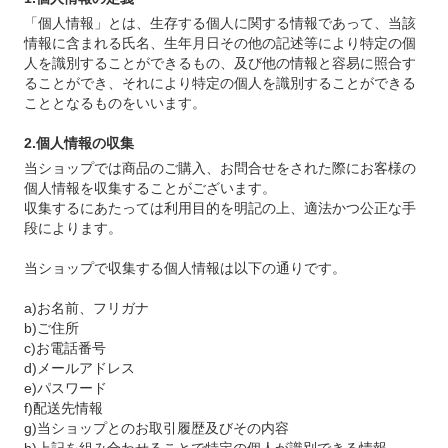
「個人情報」とは、生存する個人に関する情報であって、当該
情報に含まれる氏名、生年月日その他の記述等により特定の個
人を識別することができるもの、及び他の情報と容易に照合す
ることができ、それにより特定の個人を識別することができる
こととなるものをいいます。
2.個人情報の収集
当ショップでは商品のご購入、お問合せをされた際にお客様の
個人情報を収集することがございます。
収集するにあたっては利用目的を明記の上、適法かつ公正な手
段によります。
当ショップで収集する個人情報は以下の通りです。
a)お名前、フリガナ
b)ご住所
c)お電話番号
d)メールアドレス
e)パスワード
f)配送先情報
g)当ショップとのお取引履歴及びその内容