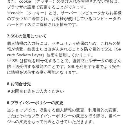
また、cookie （クッキー）の受け入れを希望されない場合は、
ブラウザの設定で変更することができます。
※cookie （クッキー）とは、サーバーコンピュータからお客様
のブラウザに送信され、お客様が使用しているコンピュータの
ハードディスクに蓄積される情報です。
7.SSLの使用について
個人情報の入力時には、セキュリティ確保のため、これらの情
報が傍受、妨害または改ざんされることを防ぐ目的でSSL（Se
cure Sockets Layer）技術を使用しております。
※ SSLは情報を暗号化することで、盗聴防止やデータの改ざん
防止送受信する機能のことです。SSLを利用する事でより安全
に情報を送信する事が可能となります。
8.お問合せ先
＃お問合せ先をご入力ください
9.プライバシーポリシーの変更
当ショップでは、収集する個人情報の変更、利用目的の変更、
またはその他プライバシーポリシーの変更を行う際は、当ペー
ジへの変更をもって公表とさせていただきます。