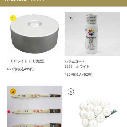
1
2
ＬＥＤライト（3灯丸型）
セラムコート
2505 ホワイト
450円(税込495円)
420円(税込462円)
3
4