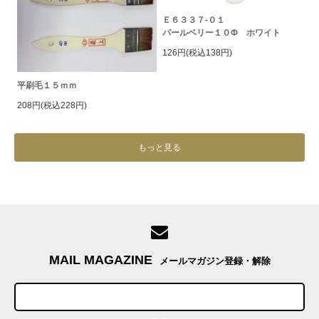
Ｅ６３３７-０１
パールベリー１０Φ ホワイト
126円(税込138円)
平刷毛１５ｍｍ
208円(税込228円)
もっと見る
MAIL MAGAZINE
メールマガジン登録・解除