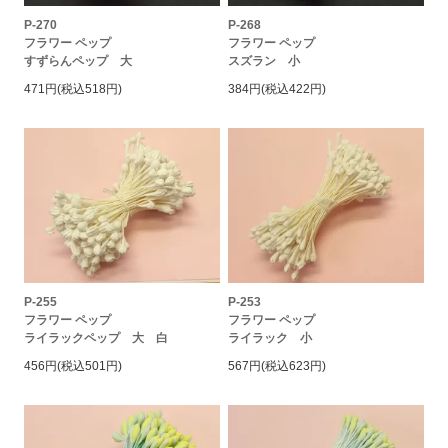
P-270
P-268
フラワー ペップ
フラワー ペップ
すずらんペップ 大
スズラン 小
471円(税込518円)
384円(税込422円)
P-255
P-253
フラワー ペップ
フラワー ペップ
ライラックペップ 大 白
ライラック 小
456円(税込501円)
567円(税込623円)