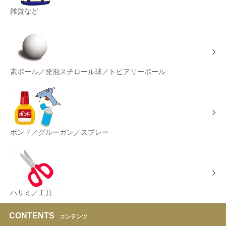
雑貨など
素ボール／発泡スチロール球／トピアリーボール
ボンド／グルーガン／スプレー
ハサミ／工具
CONTENTS
コンテンツ