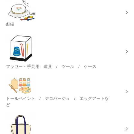
刺繍
フラワー・手芸用 道具 / ツール / ケース
トールペイント / デコパージュ / エッグアートな
ど