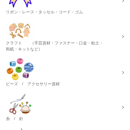
リボン・レース・タッセル・コード・ゴム
クラフト （手芸資材・ファスナー・口金・粘土・
和紙・キットなど）
ビーズ / アクセサリー資材
糸 / 針