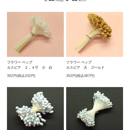
フラワー ペップ
フラワー ペップ
カスピア ２，４寸 小 白
カスピア 大 ゴールド
302円(税込332円)
352円(税込387円)