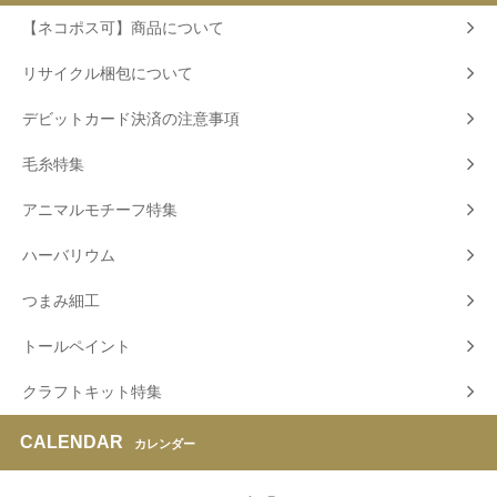
【ネコポス可】商品について
リサイクル梱包について
デビットカード決済の注意事項
毛糸特集
アニマルモチーフ特集
ハーバリウム
つまみ細工
トールペイント
クラフトキット特集
CALENDAR
カレンダー