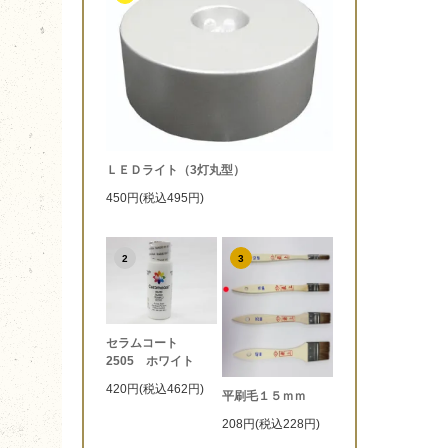
ＬＥＤライト（3灯丸型）
450円(税込495円)
2
3
セラムコート
2505 ホワイト
420円(税込462円)
平刷毛１５ｍｍ
208円(税込228円)