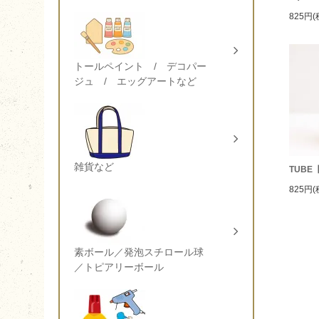
825円(
トールペイント / デコパー
ジュ / エッグアートなど
雑貨など
TUBE
825円(
素ボール／発泡スチロール球
／トピアリーボール