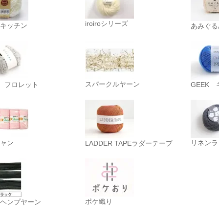
iroiroシリーズ
キッチン
あみぐる
スパークルヤーン
et フロレット
GEEK
ャン
リネンラ
LADDER TAPEラダーテープ
ポケ織り
ヘンプヤーン