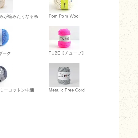
Pom Poｍ Wool
みが編みたくなる糸
TUBE【チューブ】
 ギーク
ミーコットン中細
Metallic Free Cord