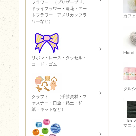
フラワー （プリザーブド、
ドライフラワー・造花・アー
トフラワー・アメリカンフラ
カフェ
ワーなど）
Flor
リボン・レース・タッセル・
コード・ゴム
ダルシ
クラフト （手芸資材・フ
ァスナー・口金・粘土・和
紙・キットなど）
マニラ