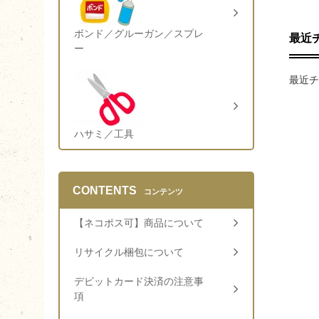
ボンド／グルーガン／スプレ
最近
ー
最近チ
ハサミ／工具
CONTENTS
コンテンツ
【ネコポス可】商品について
リサイクル梱包について
デビットカード決済の注意事
項