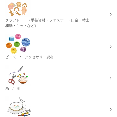
クラフト （手芸資材・ファスナー・口金・粘土・
和紙・キットなど）
ビーズ / アクセサリー資材
糸 / 針