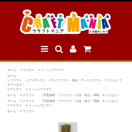
ホーム
>
ワイヤー
>
メッシュワイヤー
ホーム
>
フラワー （プリザーブド、ドライフラワー・造花・アートフラワー・アメリカンフ
ラワーなど）
>
ワイヤー
>
メッシュワイヤー
ホーム
>
クラフト （手芸資材・ファスナー・口金・粘土・和紙・キットなど）
ホーム
>
クラフト （手芸資材・ファスナー・口金・粘土・和紙・キットなど）
>
ワイヤー
>
メッシュワイヤー
ホーム
>
ワイヤー