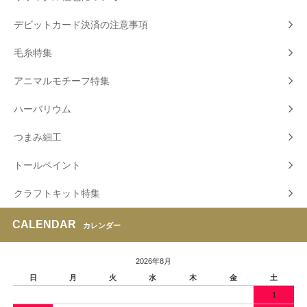
デビットカード決済の注意事項
毛糸特集
アニマルモチーフ特集
ハーバリウム
つまみ細工
トールペイント
クラフトキット特集
CALENDAR
カレンダー
2026年8月
日
月
火
水
木
金
土
1