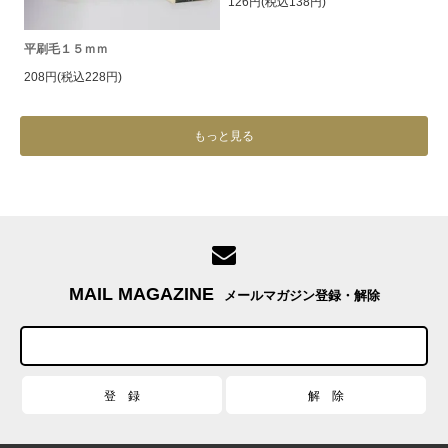
126円(税込138円)
平刷毛１５ｍｍ
208円(税込228円)
もっと見る
MAIL MAGAZINE
メールマガジン登録・解除