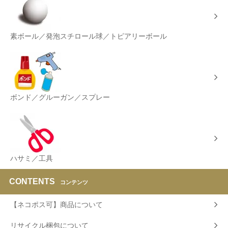
素ボール／発泡スチロール球／トピアリーボール
ボンド／グルーガン／スプレー
ハサミ／工具
CONTENTS
コンテンツ
【ネコポス可】商品について
リサイクル梱包について