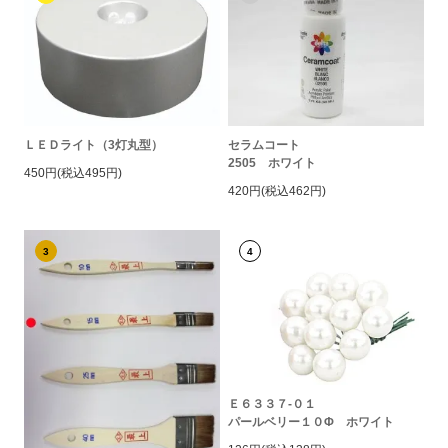
ＬＥＤライト（3灯丸型）
セラムコート
2505 ホワイト
450円(税込495円)
420円(税込462円)
3
4
Ｅ６３３７-０１
パールベリー１０Φ ホワイト