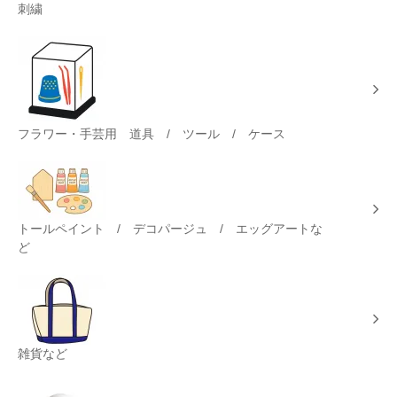
刺繍
フラワー・手芸用 道具 / ツール / ケース
トールペイント / デコパージュ / エッグアートな
ど
雑貨など